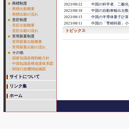
商標制度
商標出願概要
商標出願の流れ
意匠制度
意匠出願概要
意匠出願の流れ
実用新案制度
実用新案出願概要
実用新案出願の流れ
その他
国家知識産権戦略方針
中国知識産権保護体系図
関係行政機関組織図
サイトについて
リンク集
ホーム