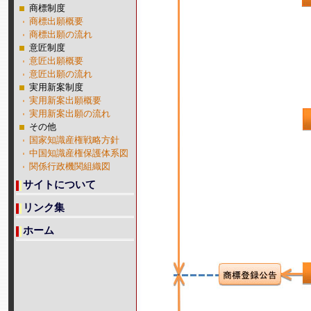
商標制度
商標出願概要
商標出願の流れ
意匠制度
意匠出願概要
意匠出願の流れ
実用新案制度
実用新案出願概要
実用新案出願の流れ
その他
国家知識産権戦略方針
中国知識産権保護体系図
関係行政機関組織図
サイトについて
リンク集
ホーム