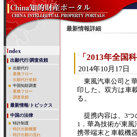
最新情報詳細
「2013年全
出願代行/調査依頼
2014年10月17日
出願代行
業務フロー
東風汽車公司と華
出願代行依頼
中国知財調査
印した。双方は車
業務フロー
る。
調査依頼
最新情報/トピックス
提携内容は、3つ
中国の法律
1．華為技術が東風
特許制度
特許出願概要
携帯端末と車載機
特許出願の流れ