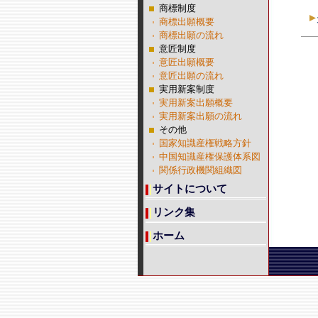
商標制度
商標出願概要
商標出願の流れ
意匠制度
意匠出願概要
意匠出願の流れ
実用新案制度
実用新案出願概要
実用新案出願の流れ
その他
国家知識産権戦略方針
中国知識産権保護体系図
関係行政機関組織図
サイトについて
リンク集
ホーム