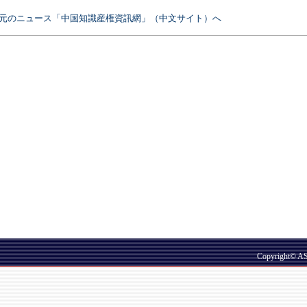
元のニュース「中国知識産権資訊網」（中文サイト）へ
Copyright© A