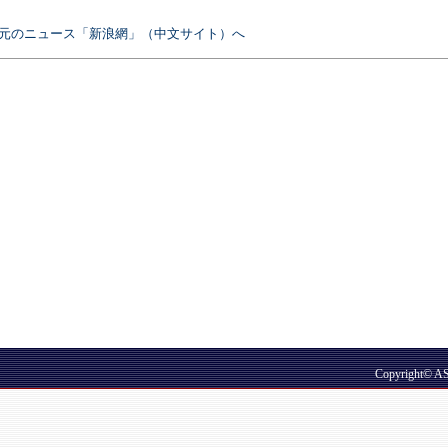
元のニュース「新浪網」（中文サイト）へ
Copyright© A