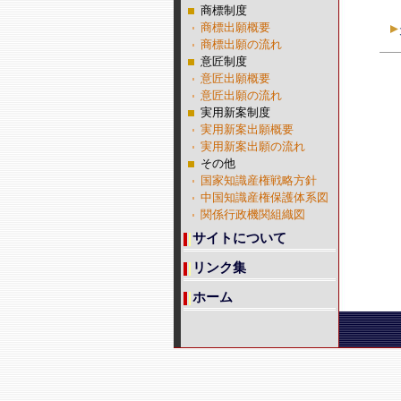
商標制度
商標出願概要
商標出願の流れ
意匠制度
意匠出願概要
意匠出願の流れ
実用新案制度
実用新案出願概要
実用新案出願の流れ
その他
国家知識産権戦略方針
中国知識産権保護体系図
関係行政機関組織図
サイトについて
リンク集
ホーム