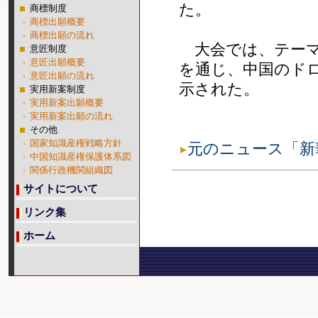
た。
商標制度
商標出願概要
商標出願の流れ
大会では、テーマ
意匠制度
意匠出願概要
を通じ、中国のド
意匠出願の流れ
示された。
実用新案制度
実用新案出願概要
実用新案出願の流れ
その他
国家知識産権戦略方針
元のニュース「新
中国知識産権保護体系図
関係行政機関組織図
サイトについて
リンク集
ホーム