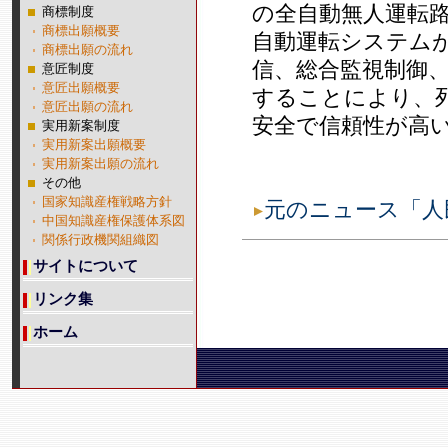
の全自動無人運転路
商標制度
商標出願概要
自動運転システム
商標出願の流れ
信、総合監視制御
意匠制度
意匠出願概要
することにより、
意匠出願の流れ
安全で信頼性が高
実用新案制度
実用新案出願概要
実用新案出願の流れ
その他
国家知識産権戦略方針
元のニュース「人
中国知識産権保護体系図
関係行政機関組織図
サイトについて
リンク集
ホーム