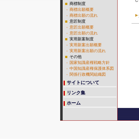
商標制度
商標出願概要
商標出願の流れ
意匠制度
意匠出願概要
意匠出願の流れ
実用新案制度
実用新案出願概要
実用新案出願の流れ
その他
国家知識産権戦略方針
中国知識産権保護体系図
関係行政機関組織図
サイトについて
リンク集
ホーム