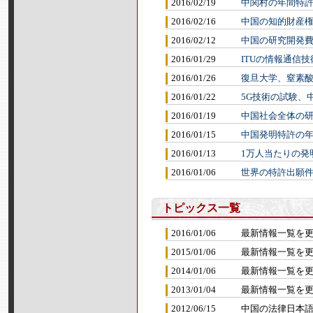
2016/02/19
中関村の年間特許
2016/02/16
中国の知的財産
2016/02/12
中国の研究開発費
2016/01/29
ITUの情報通信
2016/01/26
復旦大学、窒素
2016/01/22
5G技術の試験、
2016/01/19
中国社会全体の研
2016/01/15
中国発明特許の年
2016/01/13
1万人当たりの発
2016/01/06
世界の特許出願件
トピックス一覧
2016/01/06
最新情報一覧を
2015/01/06
最新情報一覧を
2014/01/06
最新情報一覧を
2013/01/04
最新情報一覧を
2012/06/15
中国の法律日本