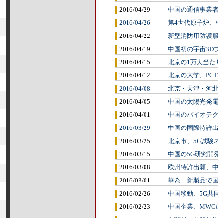
2016/04/29
中国の通信事業
2016/04/26
第4世代原子炉、
2016/04/22
新型消防用防護
2016/04/19
中国初の宇宙3D
2016/04/15
北京の1万人当た
2016/04/12
北京の大学、PC
2016/04/08
北京・天津・河
2016/04/05
中国の太陽光発
2016/04/01
中国のバイオテ
2016/03/29
中国の国際特許出
2016/03/25
北京市、5G試験
2016/03/15
中国の5G研究開
2016/03/08
欧州特許出願、
2016/03/01
華為、新製品で
2016/02/26
中国移動、5G共
2016/02/23
中国企業、MWC