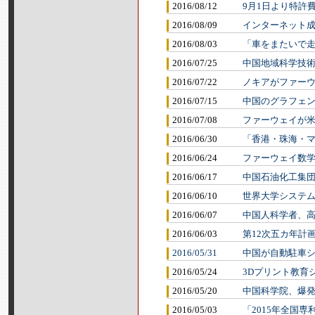
2016/08/12
9月1日より特許
2016/08/09
インターネット
2016/08/03
「車をまたいで走
2016/07/25
中国地域科学技
2016/07/22
ノキアがファー
2016/07/15
中国のグラフェ
2016/07/08
ファーウェイが米
2016/06/30
「香港・珠海・マ
2016/06/24
ファーウェイ数
2016/06/17
中国石油化工集
2016/06/10
世界大学システム
2016/06/07
中国人科学者、
2016/06/03
第12次五カ年計
2016/05/31
中国が自動駐車シ
2016/05/24
3Dプリント教育
2016/05/20
中国科学院、爆
2016/05/03
「2015年全国